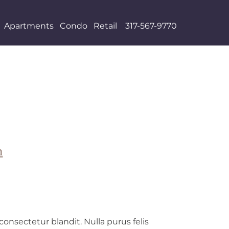
Apartments
Condo
Retail
317-567-9770
m
onsectetur blandit. Nulla purus felis