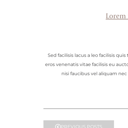
Lorem 
Sed facilisis lacus a leo facilisis q
eros venenatis vitae facilisis eu auc
nisi faucibus vel aliquam nec
PREVIOUS POSTS