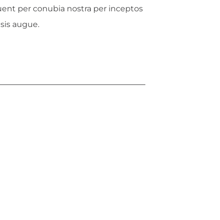
quent per conubia nostra per inceptos
isis augue.