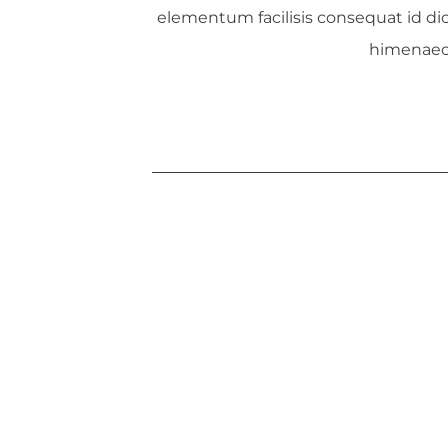
elementum facilisis consequat id dic
himenaeos.