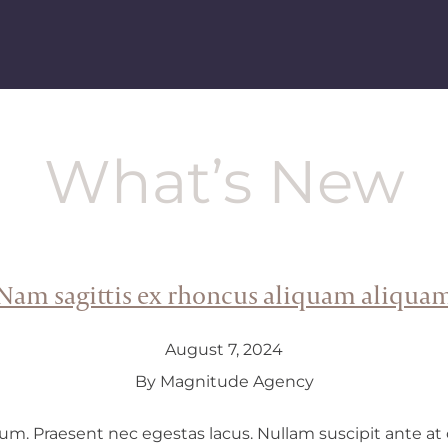
What’s New
Nam sagittis ex rhoncus aliquam aliqua
August 7, 2024
By Magnitude Agency
. Praesent nec egestas lacus. Nullam suscipit ante at c