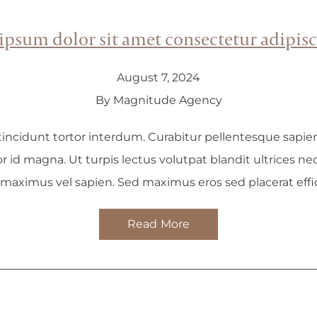
ipsum dolor sit amet consectetur adipisci
August 7, 2024
By Magnitude Agency
uis tincidunt tortor interdum. Curabitur pellentesque sapie
tor id magna. Ut turpis lectus volutpat blandit ultrices n
 maximus vel sapien. Sed maximus eros sed placerat effi
Read More