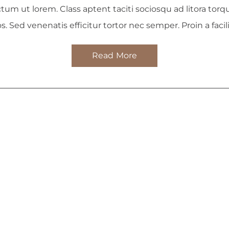
tum ut lorem. Class aptent taciti sociosqu ad litora tor
 Sed venenatis efficitur tortor nec semper. Proin a facil
Read More